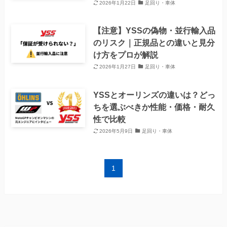
2026年1月22日
足回り・車体
【注意】YSSの偽物・並行輸入品
のリスク｜正規品との違いと見分
け方をプロが解説
2026年1月27日
足回り・車体
YSSとオーリンズの違いは？どっ
ちを選ぶべきか性能・価格・耐久
性で比較
2026年5月9日
足回り・車体
1