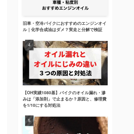
旧車・空冷バイクにおすすめのエンジンオイ
ル｜化学合成油はダメ？実走と分解で検証
【OH実績1080基】バイクのオイル漏れ・滲
みは「添加剤」で止まるか？原因と、修理費
を1/10にする対処法