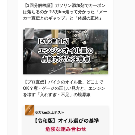
【3回分解検証】ガソリン添加剤でカーボン
は落ちるのか？3万km走って分かった「メー
カー宣伝とのギャップ」と「体感の正体」
【プロ直伝】バイクのオイル量、どこまで
OK？窓・ゲージの正しい見方と、エンジン
を壊す「入れすぎ・不足」の境界線