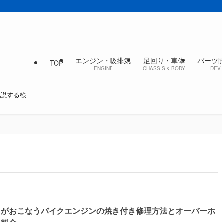
エンジン・吸排気
足回り・車体
パーツ
TOP
ENGINE
CHASSIS & BODY
DEV 
解説する検
ロがおこなうバイクエンジンの焼き付き修理方法とオーバーホ