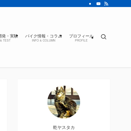
開発・実験
バイク情報・コラム
プロフィール
& TEST
INFO & COLUMN
PROFILE
乾ヤスタカ