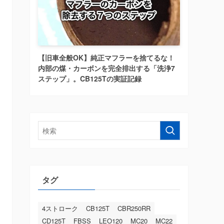
【旧車全般OK】純正マフラーを捨てるな！
内部の煤・カーボンを完全排出する「洗浄7
ステップ」。CB125Tの実証記録
タグ
4ストローク
CB125T
CBR250RR
CD125T
FBSS
LEO120
MC20
MC22