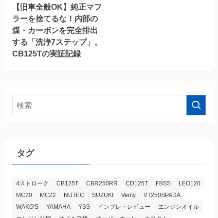
【旧車全般OK】純正マフ
ラーを捨てるな！内部の
煤・カーボンを完全排出
する「洗浄7ステップ」。
CB125Tの実証記録
タグ
4ストローク
CB125T
CBR250RR
CD125T
FBSS
LEO120
MC20
MC22
NUTEC
SUZUKI
Verity
VT250SPADA
WAKO'S
YAMAHA
YSS
インプレ・レビュー
エンジンオイル