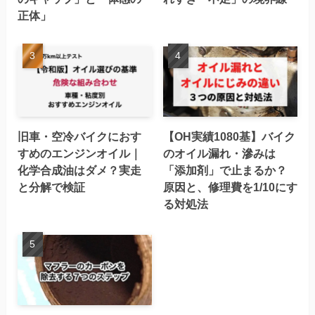
正体」
旧車・空冷バイクにおす
【OH実績1080基】バイク
すめのエンジンオイル｜
のオイル漏れ・滲みは
化学合成油はダメ？実走
「添加剤」で止まるか？
と分解で検証
原因と、修理費を1/10にす
る対処法