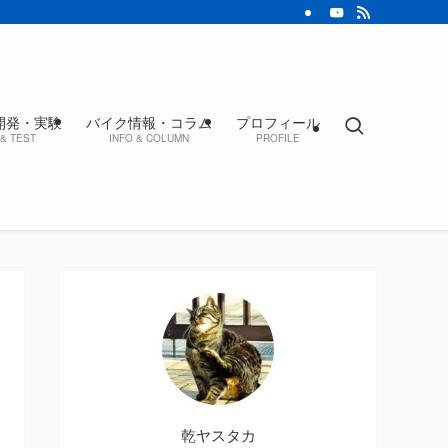
開発・実験
バイク情報・コラム
プロフィール
& TEST
INFO & COLUMN
PROFILE
乾ヤスタカ