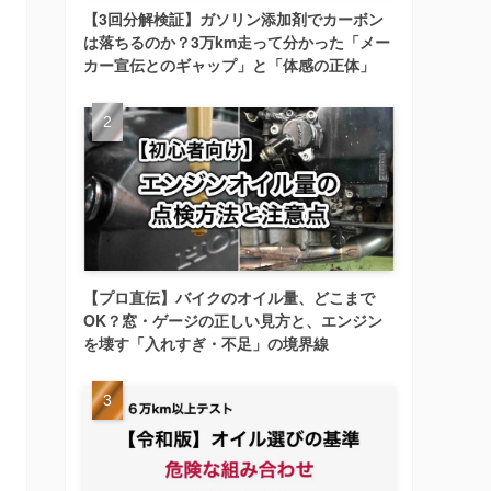
【3回分解検証】ガソリン添加剤でカーボン
は落ちるのか？3万km走って分かった「メー
カー宣伝とのギャップ」と「体感の正体」
【プロ直伝】バイクのオイル量、どこまで
OK？窓・ゲージの正しい見方と、エンジン
を壊す「入れすぎ・不足」の境界線