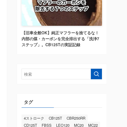
【旧車全般OK】純正マフラーを捨てるな！
内部の煤・カーボンを完全排出する「洗浄7
ステップ」。CB125Tの実証記録
タグ
4ストローク
CB125T
CBR250RR
CD125T
FBSS
LEO120
MC20
MC22