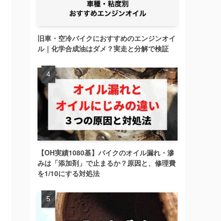
旧車・空冷バイクにおすすめのエンジンオイ
ル｜化学合成油はダメ？実走と分解で検証
【OH実績1080基】バイクのオイル漏れ・滲
みは「添加剤」で止まるか？原因と、修理費
を1/10にする対処法