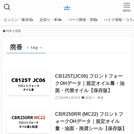
MENU
エンジン・吸排気
足回り・車体
パーツ開発・実験
バイク情報・コラ
TOP
廃番
廃番
– tag –
CB125T(JC06) フロントフォー
クOHデータ｜規定オイル量・油
面・代替オイル【保存版】
2026年1月25日
足回り・車体
CBR250RR (MC22) フロントフ
ォークOHデータ｜規定オイル
量・油面・推奨シール【保存版】