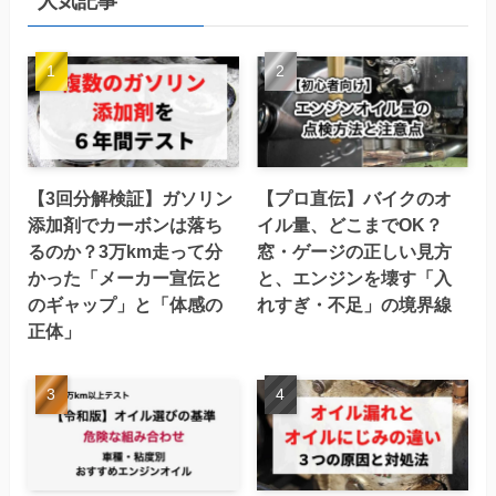
人気記事
【3回分解検証】ガソリン
【プロ直伝】バイクのオ
添加剤でカーボンは落ち
イル量、どこまでOK？
るのか？3万km走って分
窓・ゲージの正しい見方
かった「メーカー宣伝と
と、エンジンを壊す「入
のギャップ」と「体感の
れすぎ・不足」の境界線
正体」