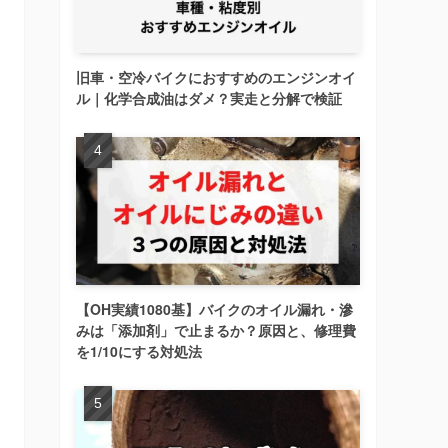
旧車・空冷バイクにおすすめのエンジンオイ
ル｜化学合成油はダメ？実走と分解で検証
【OH実績1080基】バイクのオイル漏れ・滲
みは「添加剤」で止まるか？原因と、修理費
を1/10にする対処法