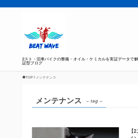
2スト・旧車バイクの整備・オイル・ケミカルを実証データで
証型ブログ
TOP
メンテナンス
メンテナンス
– tag –
【