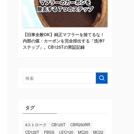
【旧車全般OK】純正マフラーを捨てるな！
内部の煤・カーボンを完全排出する「洗浄7
ステップ」。CB125Tの実証記録
タグ
4ストローク
CB125T
CBR250RR
CD125T
FBSS
LEO120
MC20
MC22