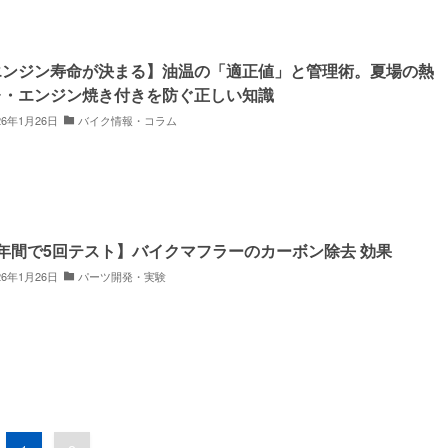
エンジン寿命が決まる】油温の「適正値」と管理術。夏場の熱
レ・エンジン焼き付きを防ぐ正しい知識
26年1月26日
バイク情報・コラム
年間で5回テスト】バイクマフラーのカーボン除去 効果
26年1月26日
パーツ開発・実験