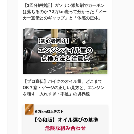
【3回分解検証】ガソリン添加剤でカーボン
は落ちるのか？3万km走って分かった「メー
カー宣伝とのギャップ」と「体感の正体」
【プロ直伝】バイクのオイル量、どこまで
OK？窓・ゲージの正しい見方と、エンジン
を壊す「入れすぎ・不足」の境界線