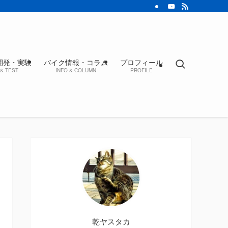
開発・実験
バイク情報・コラム
プロフィール
& TEST
INFO & COLUMN
PROFILE
乾ヤスタカ