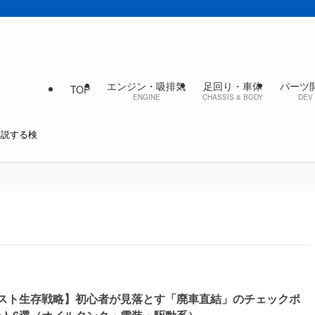
エンジン・吸排気
足回り・車体
パーツ
TOP
ENGINE
CHASSIS & BODY
DEV 
解説する検
2スト生存戦略】初心者が見落とす「廃車直結」のチェックポ