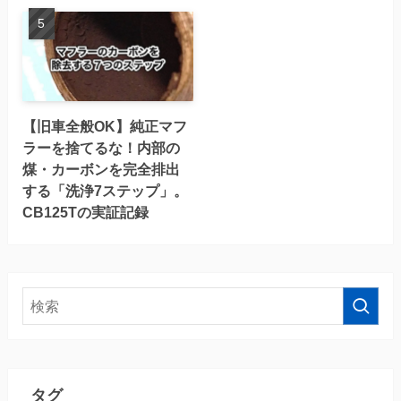
【旧車全般OK】純正マフ
ラーを捨てるな！内部の
煤・カーボンを完全排出
する「洗浄7ステップ」。
CB125Tの実証記録
タグ