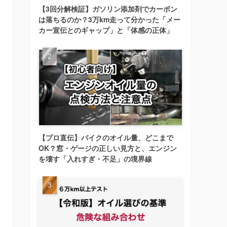
【3回分解検証】ガソリン添加剤でカーボン
は落ちるのか？3万km走って分かった「メー
カー宣伝とのギャップ」と「体感の正体」
【プロ直伝】バイクのオイル量、どこまで
OK？窓・ゲージの正しい見方と、エンジン
を壊す「入れすぎ・不足」の境界線