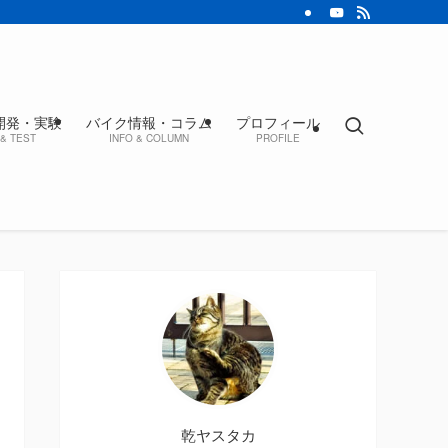
開発・実験
バイク情報・コラム
プロフィール
& TEST
INFO & COLUMN
PROFILE
乾ヤスタカ