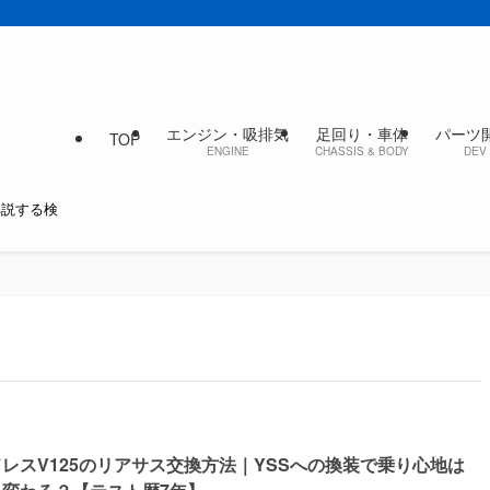
エンジン・吸排気
足回り・車体
パーツ
TOP
ENGINE
CHASSIS & BODY
DEV 
解説する検
レスV125のリアサス交換方法｜YSSへの換装で乗り心地は