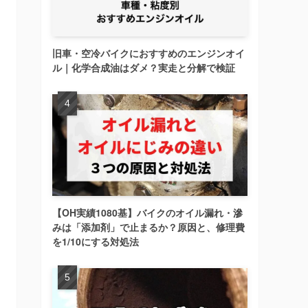
旧車・空冷バイクにおすすめのエンジンオイ
ル｜化学合成油はダメ？実走と分解で検証
【OH実績1080基】バイクのオイル漏れ・滲
みは「添加剤」で止まるか？原因と、修理費
を1/10にする対処法