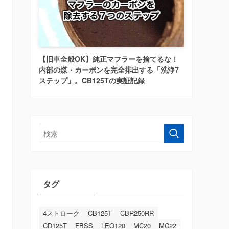
【旧車全般OK】純正マフラーを捨てるな！
内部の煤・カーボンを完全排出する「洗浄7
ステップ」。CB125Tの実証記録
タグ
4ストローク
CB125T
CBR250RR
CD125T
FBSS
LEO120
MC20
MC22