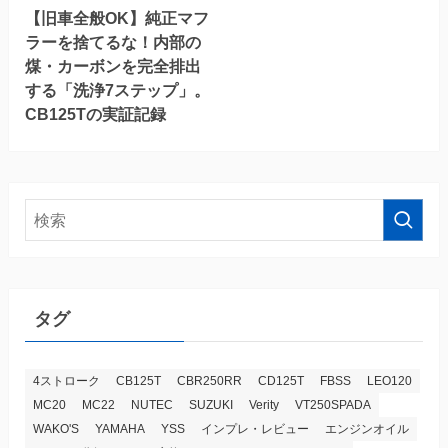
【旧車全般OK】純正マフ
ラーを捨てるな！内部の
煤・カーボンを完全排出
する「洗浄7ステップ」。
CB125Tの実証記録
タグ
4ストローク
CB125T
CBR250RR
CD125T
FBSS
LEO120
MC20
MC22
NUTEC
SUZUKI
Verity
VT250SPADA
WAKO'S
YAMAHA
YSS
インプレ・レビュー
エンジンオイル