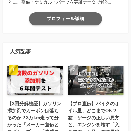
とに、整備・ケミカル・パーツを実証データで解説。
プロフィール詳細
人気記事
【3回分解検証】ガソリン
【プロ直伝】バイクのオ
添加剤でカーボンは落ち
イル量、どこまでOK？
るのか？3万km走って分
窓・ゲージの正しい見方
かった「メーカー宣伝と
と、エンジンを壊す「入