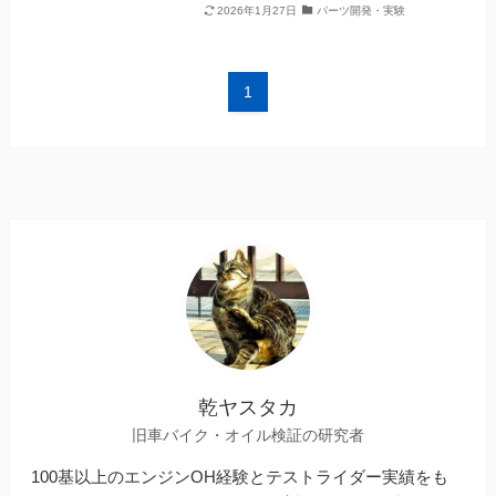
2026年1月27日
パーツ開発・実験
1
乾ヤスタカ
旧車バイク・オイル検証の研究者
100基以上のエンジンOH経験とテストライダー実績をも