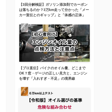
【3回分解検証】ガソリン添加剤でカーボン
は落ちるのか？3万km走って分かった「メー
カー宣伝とのギャップ」と「体感の正体」
【プロ直伝】バイクのオイル量、どこまで
OK？窓・ゲージの正しい見方と、エンジン
を壊す「入れすぎ・不足」の境界線