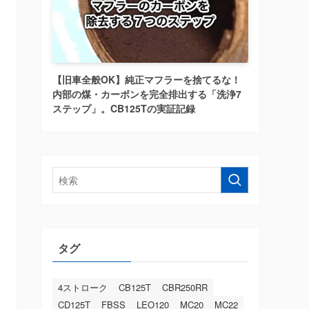
【旧車全般OK】純正マフラーを捨てるな！
内部の煤・カーボンを完全排出する「洗浄7
ステップ」。CB125Tの実証記録
タグ
4ストローク
CB125T
CBR250RR
CD125T
FBSS
LEO120
MC20
MC22