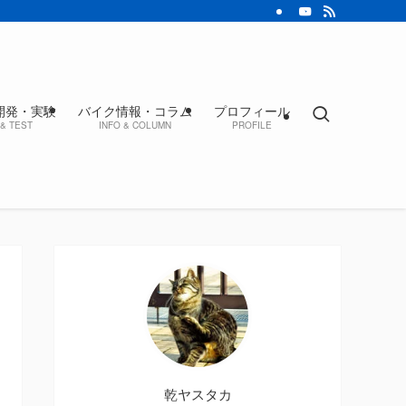
開発・実験
バイク情報・コラム
プロフィール
& TEST
INFO & COLUMN
PROFILE
乾ヤスタカ