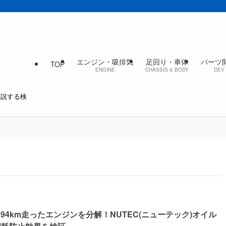
エンジン・吸排気
足回り・車体
パーツ
TOP
ENGINE
CHASSIS & BODY
DEV 
解説する検
,494km走ったエンジンを分解！NUTEC(ニューテック)オイル