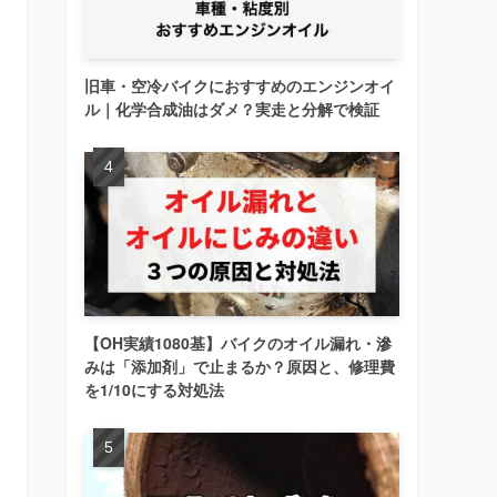
旧車・空冷バイクにおすすめのエンジンオイ
ル｜化学合成油はダメ？実走と分解で検証
【OH実績1080基】バイクのオイル漏れ・滲
みは「添加剤」で止まるか？原因と、修理費
を1/10にする対処法