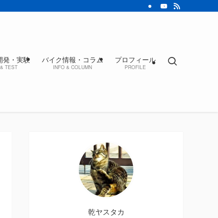
開発・実験
バイク情報・コラム
プロフィール
& TEST
INFO & COLUMN
PROFILE
乾ヤスタカ