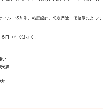
オイル、添加剤、粘度設計、想定用途、価格帯によって
単なる口コミではなく、
違い
用実績
び方