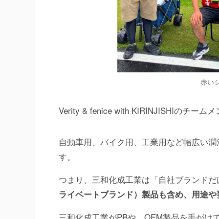
赤い
Verity & fenice with KIRINJISH
自動車用、バイク用、工業用など幅広い潤
す。
つまり、三和化成工業は「自社ブランドだ
ライベートブランド）製品も含め、用途や
三和化成工業がPBや、OEM製品を手がけて