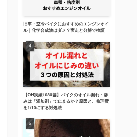
旧車・空冷バイクにおすすめのエンジンオイ
ル｜化学合成油はダメ？実走と分解で検証
【OH実績1080基】バイクのオイル漏れ・滲
みは「添加剤」で止まるか？原因と、修理費
を1/10にする対処法