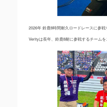
2026年 鈴鹿8時間耐久ロードレースに参戦するVerity
Verityは長年、鈴鹿8耐に参戦するチー