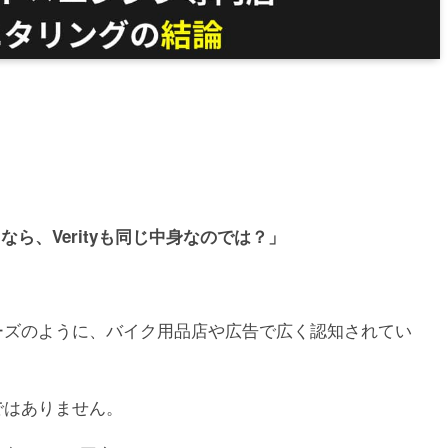
ら、Verityも同じ中身なのでは？」
ワコーズのように、バイク用品店や広告で広く認知されてい
ルではありません。