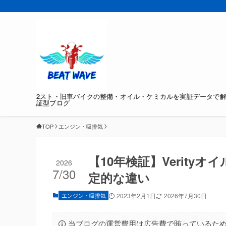
2スト・旧車バイクの整備・オイル・ケミカルを実証データで
証型ブログ
TOP
エンジン・吸排気
【10年検証】Verity
2026
7/30
定的な違い
エンジン・吸排気
2023年2月1日
2026年7月30日
当ブログの運営費用は広告費で賄っているため