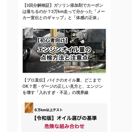
【3回分解検証】ガソリン添加剤でカーボン
は落ちるのか？3万km走って分かった「メー
カー宣伝とのギャップ」と「体感の正体」
【プロ直伝】バイクのオイル量、どこまで
OK？窓・ゲージの正しい見方と、エンジン
を壊す「入れすぎ・不足」の境界線