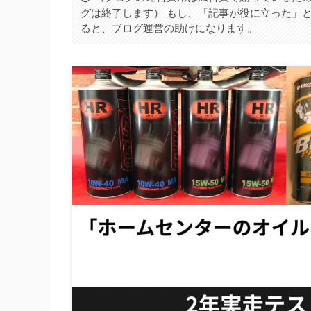
グは終了します） もし、「記事が役に立った」
ると、ブログ運営の助けになります。