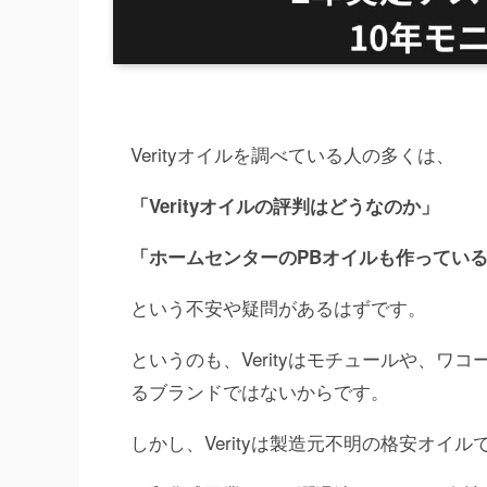
Verityオイルを調べている人の多くは、
「Verityオイルの評判はどうなのか」
「ホームセンターのPBオイルも作っているな
という不安や疑問があるはずです。
というのも、Verityはモチュールや、
るブランドではないからです。
しかし、Verityは製造元不明の格安オイ