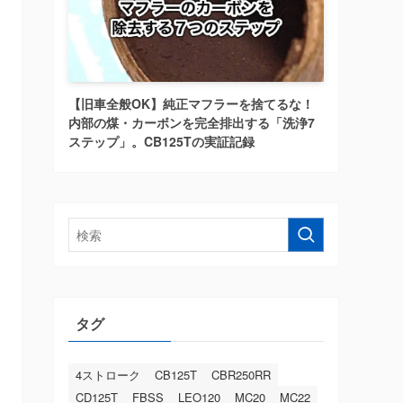
【旧車全般OK】純正マフラーを捨てるな！
内部の煤・カーボンを完全排出する「洗浄7
ステップ」。CB125Tの実証記録
タグ
4ストローク
CB125T
CBR250RR
CD125T
FBSS
LEO120
MC20
MC22