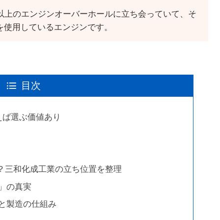
基以上のエンジンオーバーホールに立ち会っていて、そ
イルを使用しているエンジンです。
目次
合えば選ぶ価値あり
同じ？三和化成工業の立ち位置を整理
」の真実
と製造の仕組み