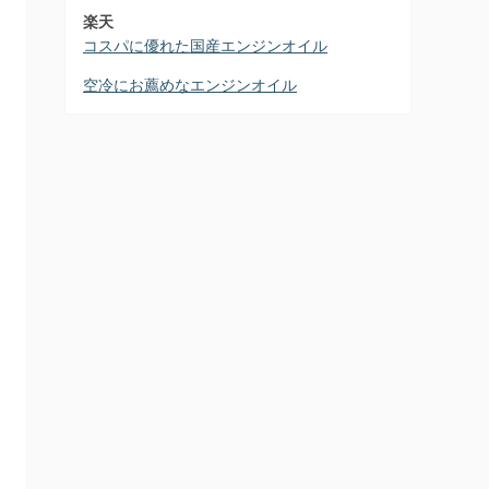
楽天
コスパに優れた国産エンジンオイル
空冷にお薦めなエンジンオイル