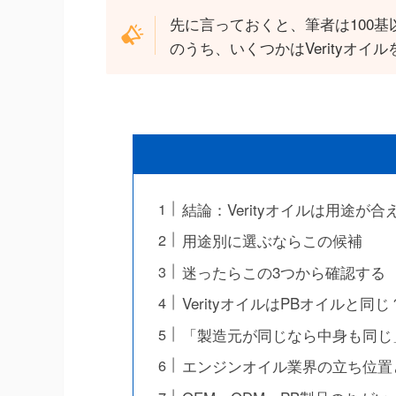
先に言っておくと、筆者は100
のうち、いくつかはVerityオ
結論：Verityオイルは用途が
用途別に選ぶならこの候補
迷ったらこの3つから確認する
VerityオイルはPBオイルと
「製造元が同じなら中身も同じ
エンジンオイル業界の立ち位置